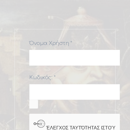
Όνομα Χρήστη
*
Κωδικός:
*
ΕΜΦΆΝΙΣΗ ΚΩΔΙΚΟΎ
ΈΛΕΓΧΟΣ ΤΑΥΤΌΤΗΤΑΣ ΙΣΤΟΎ